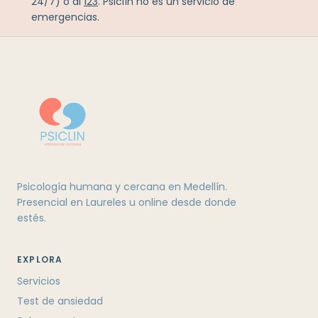
24/7) o al
123
. Psiclín no es un servicio de
emergencias.
Psicología humana y cercana en Medellín.
Presencial en Laureles u online desde donde
estés.
EXPLORA
Servicios
Test de ansiedad