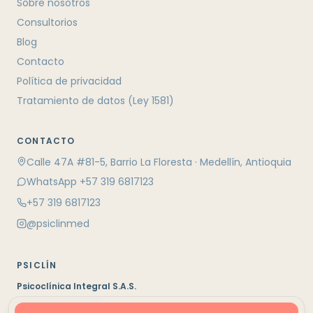
Sobre nosotros
Consultorios
Blog
Contacto
Política de privacidad
Tratamiento de datos (Ley 1581)
CONTACTO
Calle 47A #81-5, Barrio La Floresta · Medellín, Antioquia
WhatsApp +57 319 6817123
+57 319 6817123
@psiclinmed
PSICLÍN
Psicoclínica Integral S.A.S.
Medellín, Colombia