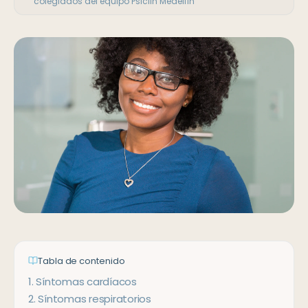
colegiados del equipo Psiclin Medellín
Tabla de contenido
1
.
Síntomas cardíacos
2
.
Síntomas respiratorios