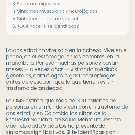
3
.
Síntomas digestivos
4
.
Síntomas musculares y neurológicos
5
.
Síntomas del sueño y la piel
6
.
¿Qué hacer si te identificas?
La ansiedad no vive solo en la cabeza. Vive en el
pecho, en el estómago, en los hombros, en la
mandíbula. Por eso muchas personas pasan
meses — a veces años — visitando médicos
generales, cardiólogos o gastroenterólogos
antes de descubrir que lo que tienen es un
trastorno de ansiedad.
La OMS estima que más de 300 millones de
personas en el mundo viven con un trastorno de
ansiedad, y en Colombia las cifras de la
Encuesta Nacional de Salud Mental muestran
que 1 de cada 5 adultos ha presentado
síntomas significativos. Si te identificas con