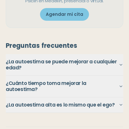
Psiclin en Medellín, presencial o virtual.
Agendar mi cita
Preguntas frecuentes
¿La autoestima se puede mejorar a cualquier
edad?
¿Cuánto tiempo toma mejorar la
autoestima?
¿La autoestima alta es lo mismo que el ego?