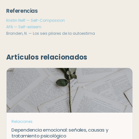
Referencias
Kristin Neff — Self-Compassion
APA — Self-esteem
Branden, N. — Los seis pilares de la autoestima
Artículos relacionados
Relaciones
Dependencia emocional: señales, causas y
tratamiento psicológico