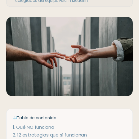
colegiados del equipo Psiclin Medellín
Tabla de contenido
1
.
Qué NO funciona
2
.
12 estrategias que sí funcionan