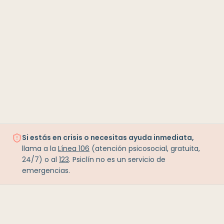
Si estás en crisis o necesitas ayuda inmediata,
llama a la
Línea 106
(atención psicosocial, gratuita,
24/7) o al
123
. Psiclín no es un servicio de
emergencias.