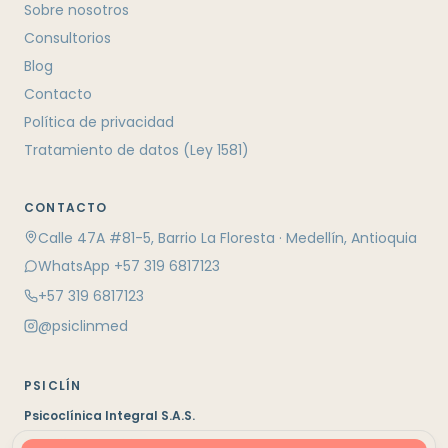
Sobre nosotros
Consultorios
Blog
Contacto
Política de privacidad
Tratamiento de datos (Ley 1581)
CONTACTO
Calle 47A #81-5, Barrio La Floresta · Medellín, Antioquia
WhatsApp +57 319 6817123
+57 319 6817123
@psiclinmed
PSICLÍN
Psicoclínica Integral S.A.S.
Medellín, Colombia