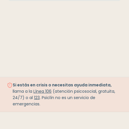
Si estás en crisis o necesitas ayuda inmediata,
llama a la
Línea 106
(atención psicosocial, gratuita,
24/7) o al
123
. Psiclín no es un servicio de
emergencias.