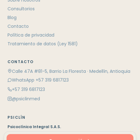
Consultorios
Blog
Contacto
Política de privacidad
Tratamiento de datos (Ley 1581)
CONTACTO
Calle 47A #81-5, Barrio La Floresta · Medellín, Antioquia
WhatsApp +57 319 6817123
+57 319 6817123
@psiclinmed
PSICLÍN
Psicoclínica Integral S.A.S.
Medellín, Colombia