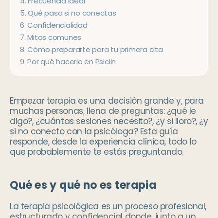
4
.
Frecuencia ideal
5
.
Qué pasa si no conectas
6
.
Confidencialidad
7
.
Mitos comunes
8
.
Cómo prepararte para tu primera cita
9
.
Por qué hacerlo en Psiclin
Empezar terapia es una decisión grande y, para
muchas personas, llena de preguntas: ¿qué le
digo?, ¿cuántas sesiones necesito?, ¿y si lloro?, ¿y
si no conecto con la psicóloga? Esta guía
responde, desde la experiencia clínica, todo lo
que probablemente te estás preguntando.
Qué es y qué no es terapia
La terapia psicológica es un proceso profesional,
estructurado y confidencial donde, junto a un