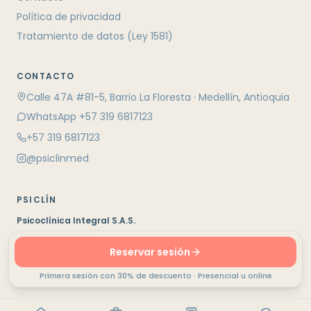
Política de privacidad
Tratamiento de datos (Ley 1581)
CONTACTO
Calle 47A #81-5, Barrio La Floresta · Medellín, Antioquia
WhatsApp +57 319 6817123
+57 319 6817123
@psiclinmed
PSICLÍN
Psicoclínica Integral S.A.S.
Medellín, Colombia
Reservar sesión
Directora clínica: Heidy Rodríguez, Psicóloga
Primera sesión con 30% de descuento · Presencial u online