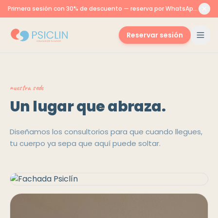
Primera sesión con 30% de descuento — reserva por WhatsApp o aquí
Reservar sesión
nuestra sede
Un lugar que abraza.
Diseñamos los consultorios para que cuando llegues,
tu cuerpo ya sepa que aquí puede soltar.