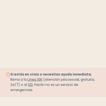
Si estás en crisis o necesitas ayuda inmediata,
llama a la
Línea 106
(atención psicosocial, gratuita,
24/7) o al
123
. Psiclín no es un servicio de
emergencias.