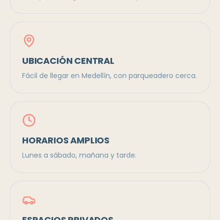
UBICACIÓN CENTRAL
Fácil de llegar en Medellín, con parqueadero cerca.
HORARIOS AMPLIOS
Lunes a sábado, mañana y tarde.
ESPACIOS PRIVADOS