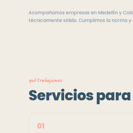
Acompañamos empresas en Medellín y Colo
técnicamente sólido. Cumplimos la norma y 
qué trabajamos
Servicios par
0
1