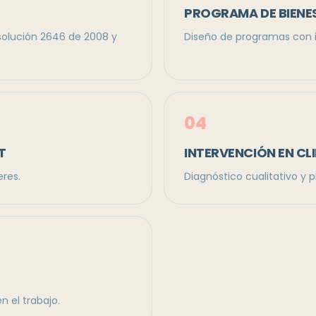
PROGRAMA DE BIENE
esolución 2646 de 2008 y
Diseño de programas con i
0
4
T
INTERVENCIÓN EN C
eres.
Diagnóstico cualitativo y 
n el trabajo.