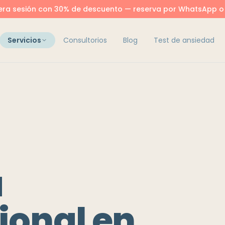
era sesión con 30% de descuento — reserva por WhatsApp o
Servicios
Consultorios
Blog
Test de ansiedad
a
ional en