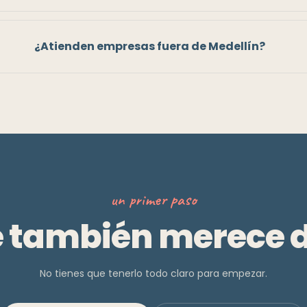
¿Atienden empresas fuera de Medellín?
un primer paso
 también merece 
No tienes que tenerlo todo claro para empezar.