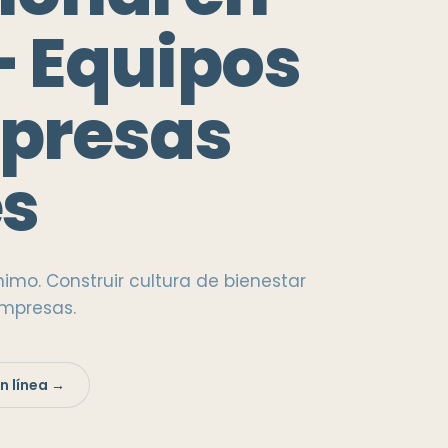
— Equipos
presas
es
imo. Construir cultura de bienestar
empresas.
n línea →