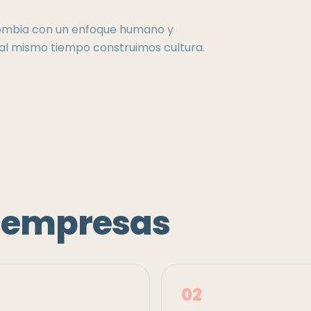
mbia con un enfoque humano y
al mismo tiempo construimos cultura.
a empresas
0
2