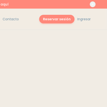
 aquí
Contacto
Reservar sesión
Ingresar