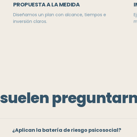
PROPUESTA A LA MEDIDA
I
Diseñamos un plan con alcance, tiempos e
E
inversión claros.
m
 suelen preguntarn
¿Aplican la batería de riesgo psicosocial?