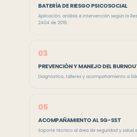
BATERÍA DE RIESGO PSICOSOCIAL
Aplicación, análisis e intervención según la R
2404 de 2019.
0
3
PREVENCIÓN Y MANEJO DEL BURNOU
Diagnóstico, talleres y acompañamiento a líd
0
5
ACOMPAÑAMIENTO AL SG-SST
Soporte técnico al área de seguridad y salud e