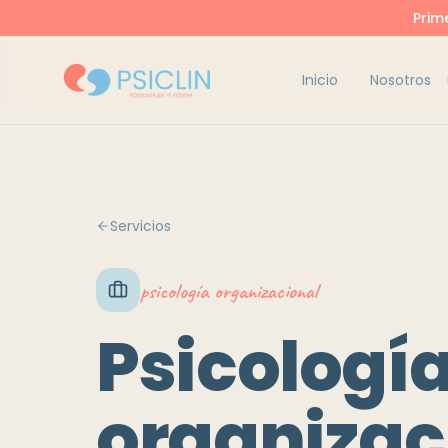
Prim
Inicio
Nosotros
Servicios
psicología organizacional
Psicologí
organizac