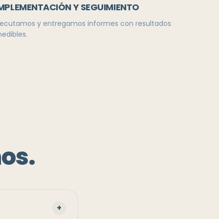
MPLEMENTACIÓN Y SEGUIMIENTO
jecutamos y entregamos informes con resultados
edibles.
os.
+