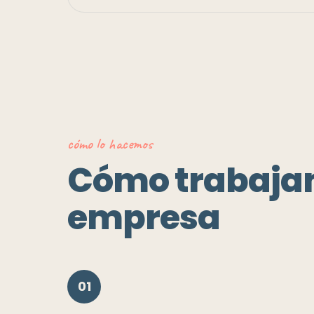
cómo lo hacemos
Cómo trabaja
empresa
01