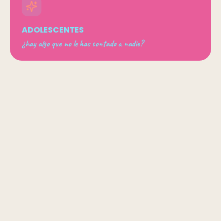
ADOLESCENTES
¿hay algo que no le has contado a nadie?