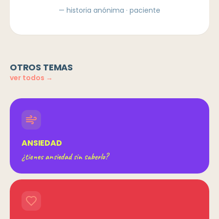
—
historia anónima · paciente
OTROS TEMAS
ver todos →
ANSIEDAD
¿tienes ansiedad sin saberlo?