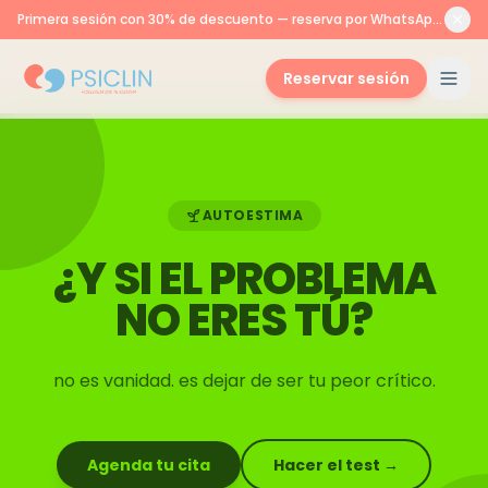
Primera sesión con 30% de descuento — reserva por WhatsApp o aquí
Reservar sesión
AUTOESTIMA
¿Y SI EL PROBLEMA
NO ERES TÚ?
no es vanidad. es dejar de ser tu peor crítico.
Agenda tu cita
Hacer el test →