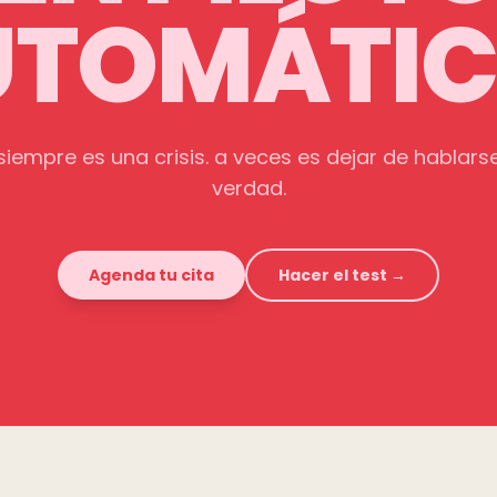
UTOMÁTIC
siempre es una crisis. a veces es dejar de hablars
verdad.
Agenda tu cita
Hacer el test →