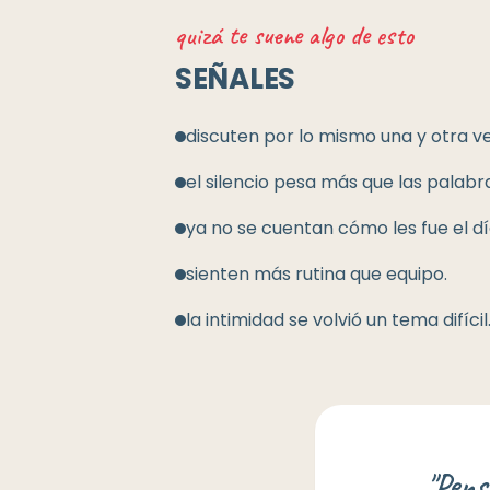
quizá te suene algo de esto
SEÑALES
discuten por lo mismo una y otra ve
el silencio pesa más que las palabr
ya no se cuentan cómo les fue el dí
sienten más rutina que equipo.
la intimidad se volvió un tema difícil
"
Pens