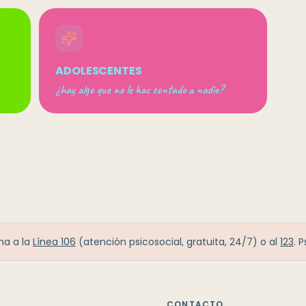
ADOLESCENTES
¿hay algo que no le has contado a nadie?
ma a la
Línea 106
(atención psicosocial, gratuita, 24/7) o al
123
. 
CONTACTO