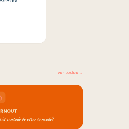
ver todos →
URNOUT
tás cansado de estar cansado?