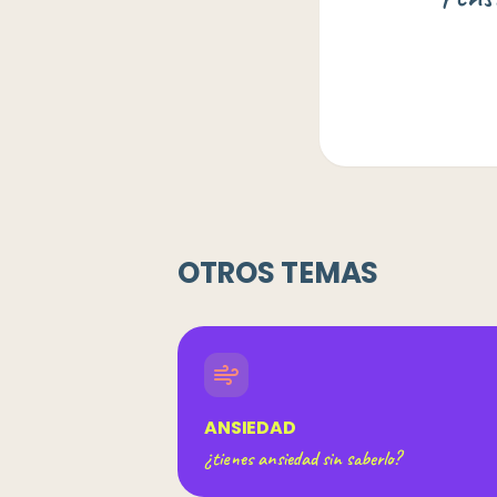
OTROS TEMAS
ANSIEDAD
¿tienes ansiedad sin saberlo?