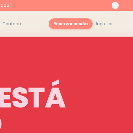
 aquí
Contacto
Reservar sesión
Ingresar
 ESTÁ
O